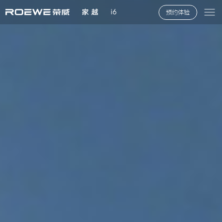
i5
家 越
i6
立即订购
预约体验
预约体验
配置参数