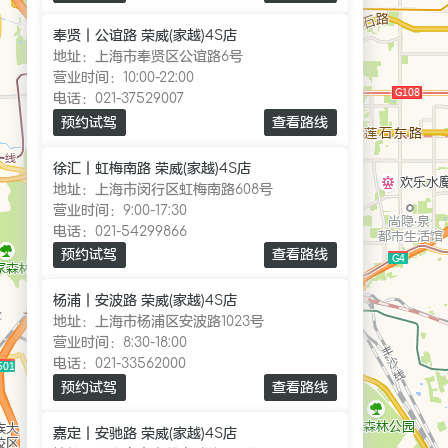
奉贤｜公谊路 荣威(家越)4S店
地址：
上海市奉贤区公谊路6号
营业时间：
10:00-22:00
电话：
021-37529007
预约试驾
查看路线
徐汇｜虹梅南路 荣威(家越)4S店
地址：
上海市闵行区虹梅南路608号
营业时间：
9:00-17:30
电话：
021-54299866
预约试驾
查看路线
杨浦｜安波路 荣威(家越)4S店
地址：
上海市杨浦区安波路1023号
营业时间：
8:30-18:00
电话：
021-33562000
预约试驾
查看路线
嘉定｜安驰路 荣威(家越)4S店