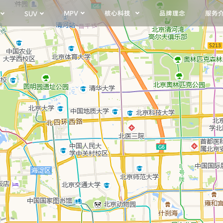
核心科技
服务
SUV
MPV
品牌理念