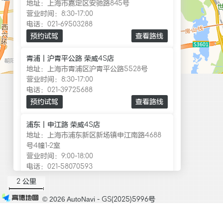
地址：
上海市嘉定区安驰路845号
营业时间：
8:30-17:00
电话：
021-69503288
预约试驾
查看路线
青浦｜沪青平公路 荣威4S店
地址：
上海市青浦区沪青平公路5528号
营业时间：
8:30-17:00
电话：
021-39725688
预约试驾
查看路线
浦东｜申江路 荣威4S店
地址：
上海市浦东新区新场镇申江南路4688
号4幢1-2室
营业时间：
9:00-18:00
电话：
021-58070593
预约试驾
查看路线
2 公里
© 2026 AutoNavi
- GS(2025)5996号
金山｜亭卫公路 荣威4S店
地址：
上海市金山区亭卫公路2258号
营业时间：
8:30-18:00