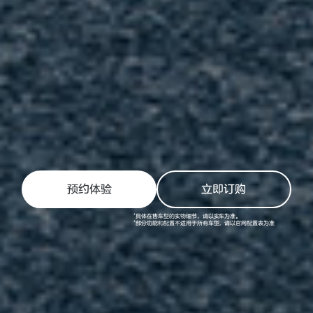
预约体验
立即订购
*具体在售车型的实物细节，请以实车为准。
*部分功能和配置不适用于所有车型，请以官网配置表为准