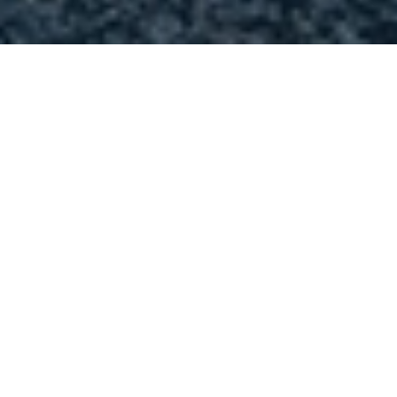
超长续航 赢在远方