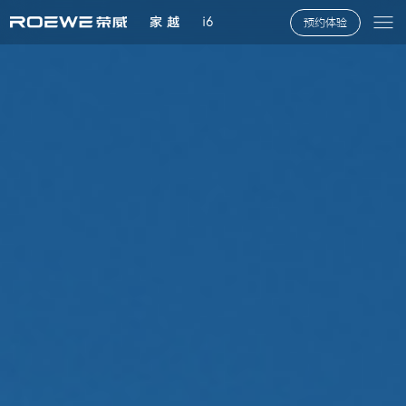
iMAX8 DMH
家 越
i6
预约体验
预约体验
配置参数