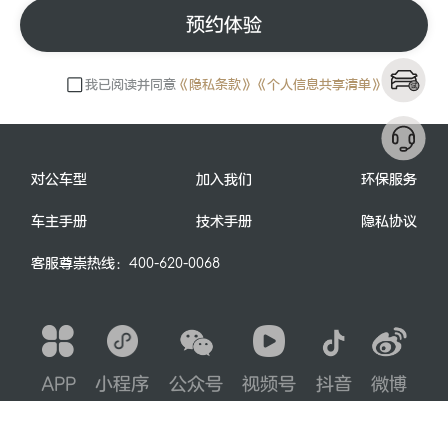
预约体验
我已阅读并同意
《隐私条款》
《个人信息共享清单》
对公车型
加入我们
环保服务
车主手册
技术手册
隐私协议
客服尊崇热线：
400-620-0068
APP
小程序
公众号
视频号
抖音
微博