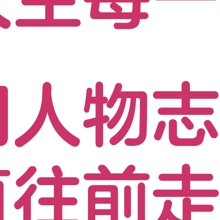
人物志 
直往前