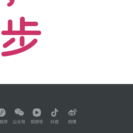
踏步
程序
公众号
视频号
抖音
微博