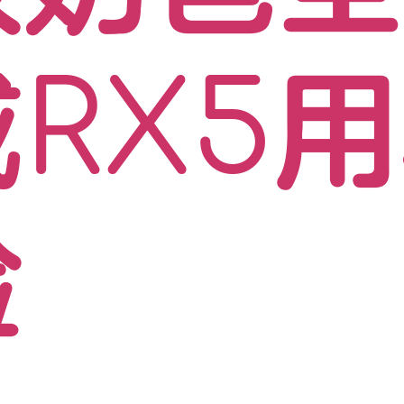
RX5
验