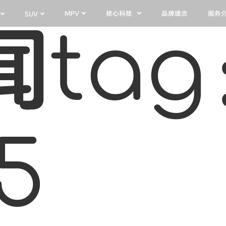
核心科技
服务
SUV
MPV
品牌理念
闻tag
5