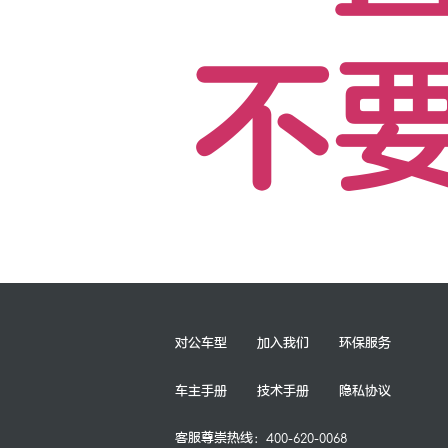
不
对公车型
加入我们
环保服务
车主手册
技术手册
隐私协议
客服尊崇热线：
400-620-0068