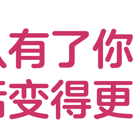
从有了
活变得