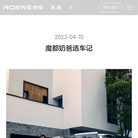
家 越
i6
预约体验
2023-04-10
魔都奶爸选车记