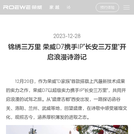
家 越
i6
预约体验
2023-12-28
锦绣三万里 荣威D7携手IP“长安三万里”开
启浪漫诗游记
12月20日，作为荣威“D家族”首款搭载上汽最新技术成果
的实力之作，荣威D7以超级实力携手IP“长安三万里”，共同开
启浪漫的试驾之旅。从“盛唐古都”西安出发，一路探访函谷
关、洛阳、兰州、武威等地，回望盛唐，在诗歌中感受璀璨文
化，观照古今，涵养厚积薄发的进取之志。