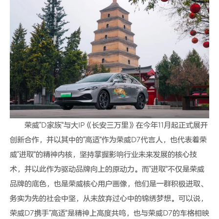
荣威“D家族”与大IP《长安三万里》在今年11月起正式展开
创新合作，并以其中的“高适”作为荣威D7代言人，也代表着荣
威“进取”的精神内核，坚持掌握影响行业未来发展的核心技
术，并以此作为驱动品牌向上的原动力。而“进取”不仅是荣威
品牌的底色，也是荣威核心用户画像，他们是一群积极进取、
务实为先的社会中坚，从未放弃过心中的锦绣梦想。可以说，
荣威D7携手“高适”是精神上高度共鸣，也与荣威D7的车格相映