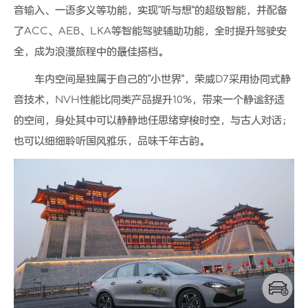
音输入、一语多义等功能，实现“听与想”的超级智能，并配备
了ACC、AEB、LKA等智能驾驶辅助功能，全时提升驾驶安
全，成为浪漫旅程中的最佳搭档。
车内空间是独属于自己的“小世界”，荣威D7采用协同式静
音技术，NVH性能比同类产品提升10%，带来一个静谧舒适
的空间，身处其中可以静静地任思绪穿梭时空，与古人对话；
也可以细细聆听国风雅乐，品味千年古韵。