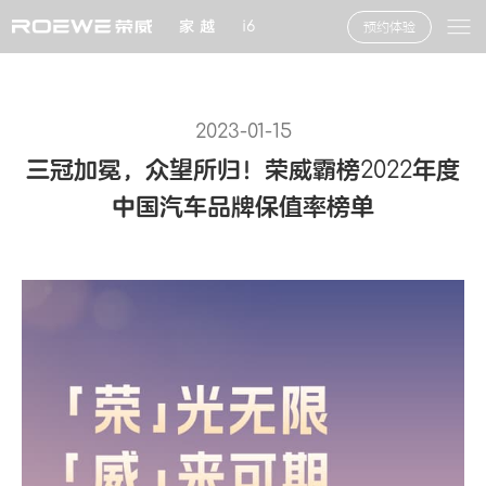
家 越
i6
预约体验
2023-01-15
三冠加冕，众望所归！荣威霸榜2022年度
中国汽车品牌保值率榜单