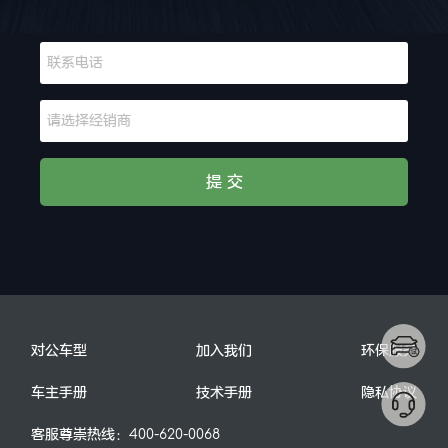
提 交
对公车型
加入我们
环保服务
车主手册
技术手册
隐私协议
客服尊崇热线：
400-620-0068